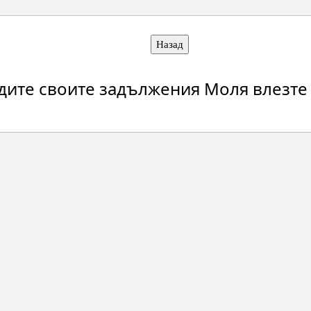
Назад
идите своите задължения Моля влезте